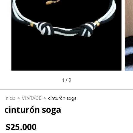
1
/
2
Inicio
>
VINTAGE
>
cinturón soga
cinturón soga
$25.000