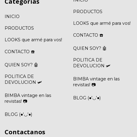
Categorías
PRODUCTOS
INICIO
LOOKS que armé para vos!
PRODUCTOS
CONTACTO ☎️
LOOKS que armé para vos!
QUIEN SOY? 🤖
CONTACTO ☎️
POLITICA DE
QUIEN SOY? 🤖
DEVOLUCION 🛩️
POLITICA DE
BIMBA vintage en las
DEVOLUCION 🛩️
revistas! 📷
BIMBA vintage en las
BLOG (●'◡'●)
revistas! 📷
BLOG (●'◡'●)
Contactanos