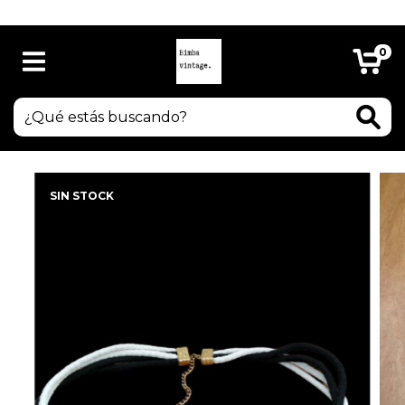
LIBERTAD 958 local 16 A
0
SIN STOCK