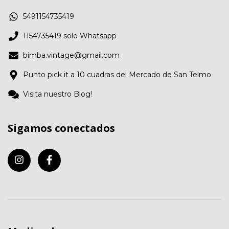
5491154735419
1154735419 solo Whatsapp
bimba.vintage@gmail.com
Punto pick it a 10 cuadras del Mercado de San Telmo
Visita nuestro Blog!
Sigamos conectados