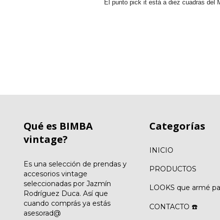
El punto pick it está a diez cuadras de
Qué es BIMBA
Categorías
vintage?
INICIO
Es una selección de prendas y
PRODUCTOS
accesorios vintage
seleccionadas por Jazmín
LOOKS que armé par
Rodríguez Duca. Así que
cuando comprás ya estás
CONTACTO ☎️
asesorad@