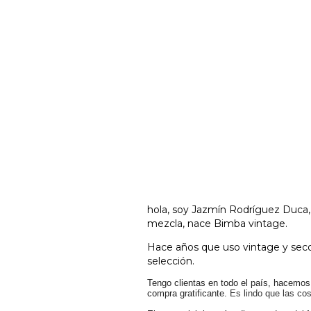
hola, soy Jazmín Rodríguez Duca, e
mezcla, nace Bimba vintage.
Hace años que uso vintage y sec
selección.
Tengo clientas en todo el país, hacemo
compra gratificante.
Es lindo que las co