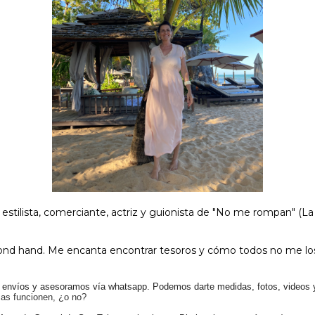
stilista, comerciante, actriz y guionista de "No me rompan" (La 
ond hand. Me encanta encontrar tesoros y cómo todos no me lo
s envíos y asesoramos vía whatsapp. Podemos darte medidas, fotos, videos y
sas funcionen, ¿o no?