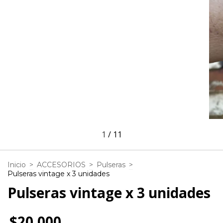
1
/
11
Inicio
>
ACCESORIOS
>
Pulseras
>
Pulseras vintage x 3 unidades
Pulseras vintage x 3 unidades
$20.000