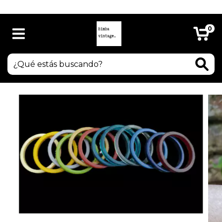
LIBERTAD 958 local 16 A
0