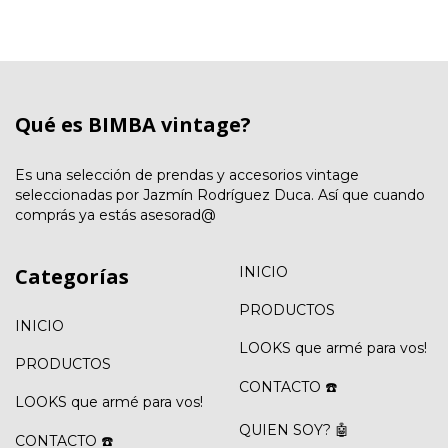
Qué es BIMBA vintage?
Es una selección de prendas y accesorios vintage
seleccionadas por Jazmín Rodríguez Duca. Así que cuando
comprás ya estás asesorad@
Categorías
INICIO
PRODUCTOS
INICIO
LOOKS que armé para vos!
PRODUCTOS
CONTACTO ☎️
LOOKS que armé para vos!
QUIEN SOY? 🤖
CONTACTO ☎️