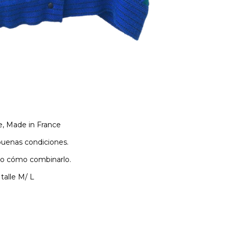
e, Made in France
uenas condiciones.
o cómo combinarlo.
talle M/ L