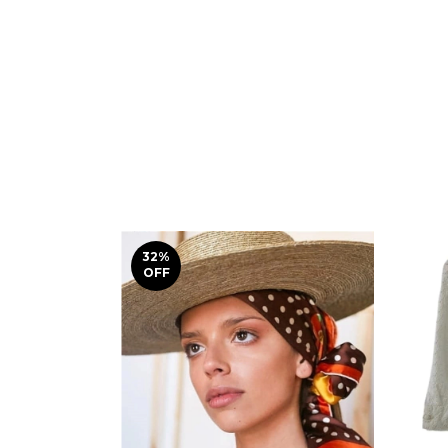
32
%
OFF