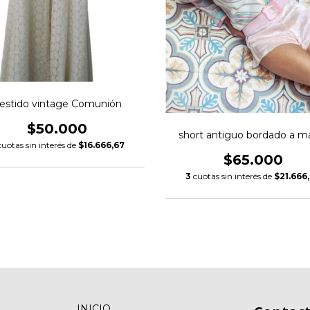
estido vintage Comunión
$50.000
short antiguo bordado a m
cuotas sin interés de
$16.666,67
$65.000
3
cuotas sin interés de
$21.666
INICIO